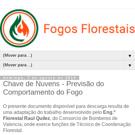
▼
▼
domingo, 3 de agosto de 2014
Chave de Nuvens - Previsão do
Comportamento do Fogo
O presente documento disponível para descarga resulta de
uma adaptação do trabalho desenvolvido pelo
Eng.º
Florestal Raul Quilez
, do Consorcio de Bomberos de
Valencia, onde exerce funções de Técnico de Coordenação
Florestal.