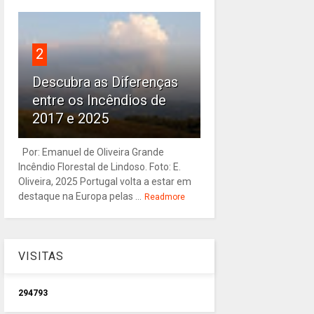
2
Descubra as Diferenças
entre os Incêndios de
2017 e 2025
Por: Emanuel de Oliveira Grande
Incêndio Florestal de Lindoso. Foto: E.
Oliveira, 2025 Portugal volta a estar em
destaque na Europa pelas ...
Readmore
VISITAS
2
9
4
7
9
3