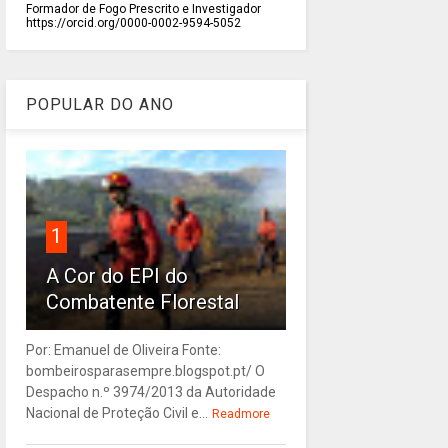
Formador de Fogo Prescrito e Investigador
https://orcid.org/0000-0002-9594-5052
POPULAR DO ANO
1
A Cor do EPI do
Combatente Florestal
Por: Emanuel de Oliveira Fonte:
bombeirosparasempre.blogspot.pt/ O
Despacho n.º 3974/2013 da Autoridade
Nacional de Proteção Civil e...
Readmore