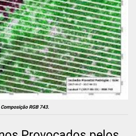
. Composição RGB 743.
anos Provocados pelos