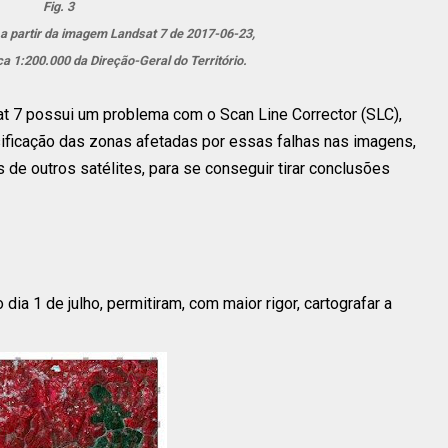
Fig. 3
a a partir da imagem Landsat 7 de 2017-06-23,
ca 1:200.000 da Direção-Geral do Território.
 7 possui um problema com o Scan Line Corrector (SLC),
sificação das zonas afetadas por essas falhas nas imagens,
de outros satélites, para se conseguir tirar conclusões
dia 1 de julho, permitiram, com maior rigor, cartografar a