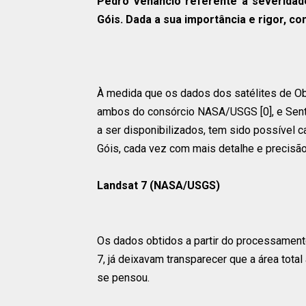
Pedro Venâncio referente à severidad
Góis. Dada a sua importância e rigor, co
À medida que os dados dos satélites de Obs
ambos do consórcio NASA/USGS [0], e Senti
a ser disponibilizados, tem sido possível 
Góis, cada vez com mais detalhe e precisão
Landsat 7 (NASA/USGS)
Os dados obtidos a partir do processamento
7, já deixavam transparecer que a área total 
se pensou.