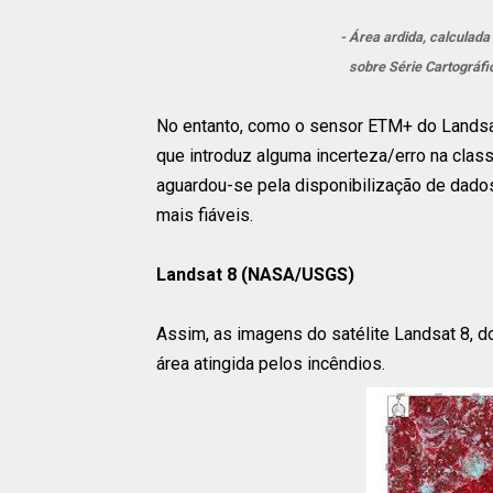
- Área ardida, calculad
sobre Série Cartográfi
No entanto, como o sensor ETM+ do Landsat
que introduz alguma incerteza/erro na clas
aguardou-se pela disponibilização de dados 
mais fiáveis.
Landsat 8 (NASA/USGS)
Assim, as imagens do satélite Landsat 8, do 
área atingida pelos incêndios.