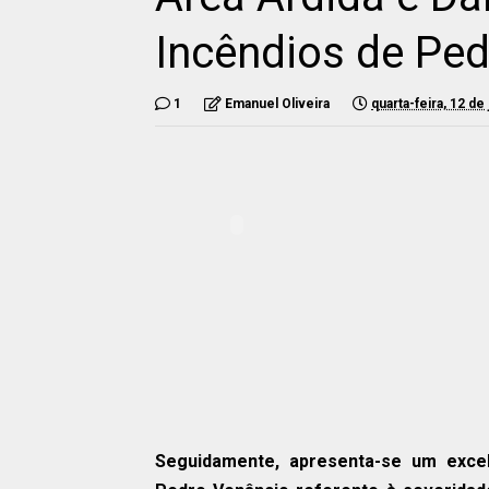
Incêndios de Pe
1
Emanuel Oliveira
quarta-feira, 12 de
Seguidamente, apresenta-se um excel