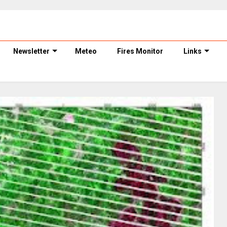
Newsletter
Meteo
Fires Monitor
Links